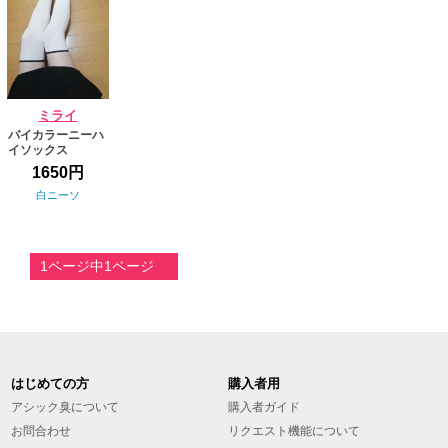
ミライ
バイカラーニーハ
イソックス
1650円
白ニーソ
1ページ中1ページ゙
はじめての方
購入者用
アシック臭について
購入者ガイド
お問合わせ
リクエスト機能について