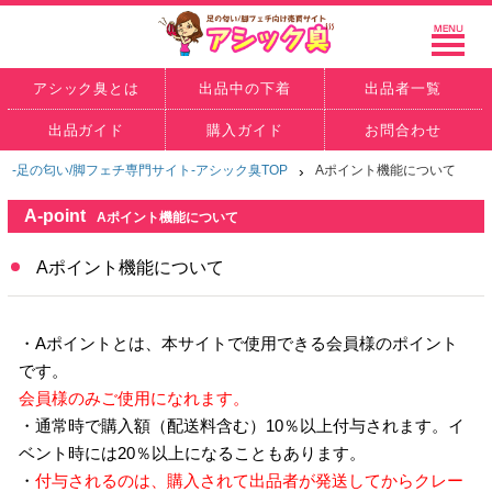
アシック臭とは
出品中の下着
出品者一覧
出品ガイド
購入ガイド
お問合わせ
-足の匂い/脚フェチ専門サイト-アシック臭TOP
›
Aポイント機能について
A-point
Aポイント機能について
Aポイント機能について
・Aポイントとは、本サイトで使用できる会員様のポイント
です。
会員様のみご使用になれます。
・通常時で購入額（配送料含む）10％以上付与されます。イ
ベント時には20％以上になることもあります。
・
付与されるのは、購入されて出品者が発送してからクレー