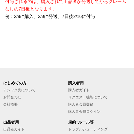
付与されるのは、購入されて出品者が発送してからクレーム
なしの7日後となります。
例：2/8に購入、2/9に発送、7日後2/16に付与
はじめての方
購入者用
アシック臭について
購入者ガイド
お問合わせ
リクエスト機能について
会社概要
購入者会員登録
購入者会員ログイン
出品者用
規約･ルール等
出品者ガイド
トラブルシューティング