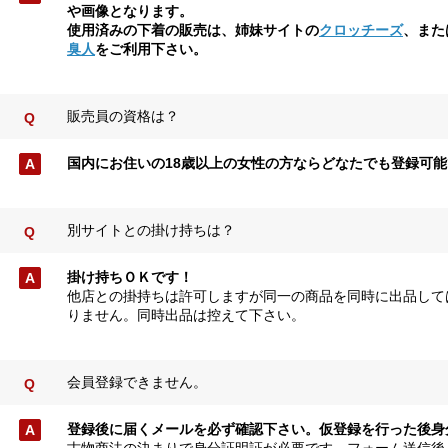
や画像となります。
使用済みの下着の販売は、姉妹サイトの
クロッチーズ
、また
臭人
をご利用下さい。
販売員の資格は？
国内にお住いの18歳以上の女性の方ならどなたでも登録可
別サイトとの掛け持ちは？
掛け持ちＯＫです！
他店との掛持ちは許可しますが同一の商品を同時に出品して
りません。同時出品は控えて下さい。
会員登録できません。
登録後に届くメールを必ず確認下さい。仮登録を行った後身
古物商法の決まりで身分証明証が必要です。フォーム送信後