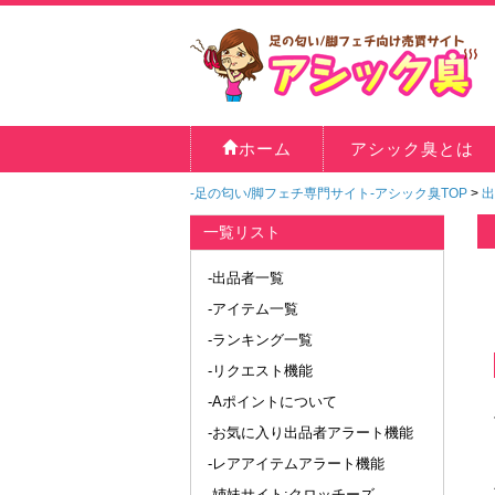
ホーム
アシック臭とは
-足の匂い/脚フェチ専門サイト-アシック臭TOP
>
出
一覧リスト
-出品者一覧
-アイテム一覧
-ランキング一覧
-リクエスト機能
-Aポイントについて
-お気に入り出品者アラート機能
-レアアイテムアラート機能
-姉妹サイト:クロッチーズ