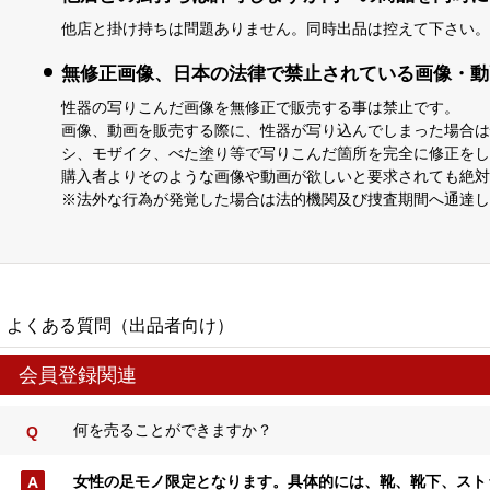
他店と掛け持ちは問題ありません。同時出品は控えて下さい。
無修正画像、日本の法律で禁止されている画像・動
性器の写りこんだ画像を無修正で販売する事は禁止です。
画像、動画を販売する際に、性器が写り込んでしまった場合は
シ、モザイク、べた塗り等で写りこんだ箇所を完全に修正をし
購入者よりそのような画像や動画が欲しいと要求されても絶対
※法外な行為が発覚した場合は法的機関及び捜査期間へ通達し
よくある質問（出品者向け）
会員登録関連
何を売ることができますか？
女性の足モノ限定となります。具体的には、靴、靴下、スト