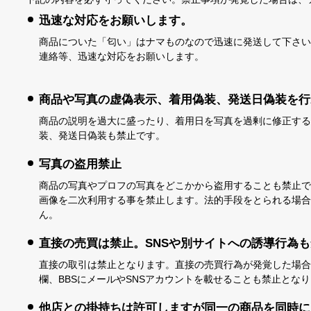
迅速な対応をお願いします。
商品についた「匂い」はナマものなので迅速に発送して下さい
連絡等、迅速な対応をお願いします。
商品や写真の虚偽表示、着用偽装、発送日偽装を行
商品の説明を過大に盛ったり、着用日を写真を過剰に修正する
装、発送日偽装も禁止です。
写真の盗用禁止
商品の写真やプロフの写真をどこかから盗用することも禁止で
画像を二次利用する事を禁止します。法的手段をとられる場合
ん。
直接の売買は禁止。SNSや別サイトへの誘導行為
直接の取引は禁止となります。直接の売買行為が発覚した場合
欄、BBSにメールやSNSアカウントを載せることも禁止とな
他店との掛持ちは許可しますが同一の商品を同時に