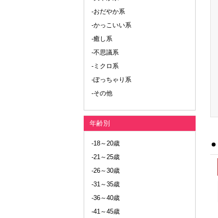
-おだやか系
-かっこいい系
-癒し系
-不思議系
-ミクロ系
-ぽっちゃり系
-その他
年齢別
-18～20歳
-21～25歳
-26～30歳
-31～35歳
-36～40歳
-41～45歳