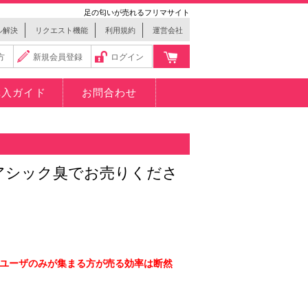
足の匂いが売れるフリマサイト
ル解決
リクエスト機能
利用規約
運営会社
方
新規会員登録
ログイン
購入ガイド
お問合わせ
アシック臭でお売りくださ
ユーザのみが集まる方が売る効率は断然