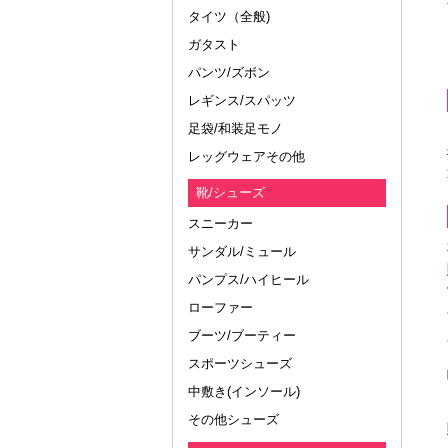
タイツ（全般)
ガタスト
パンツ/ズボン
レギンス/スパッツ
足袋/和装足モノ
レッグウェアその他
靴/シューズ
スニーカー
サンダル/ミュール
パンプス/ハイヒール
ローファー
ブーツ/ブーティー
スポーツシューズ
中敷き(インソール)
その他シューズ