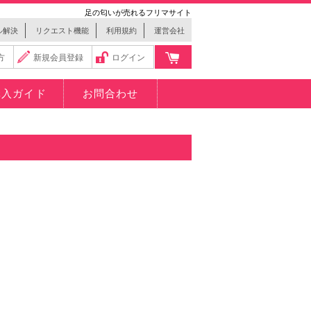
足の匂いが売れるフリマサイト
ル解決
リクエスト機能
利用規約
運営会社
方
新規会員登録
ログイン
購入ガイド
お問合わせ