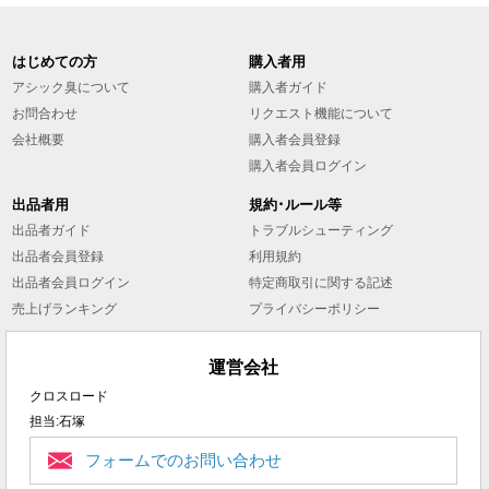
はじめての方
購入者用
アシック臭について
購入者ガイド
お問合わせ
リクエスト機能について
会社概要
購入者会員登録
購入者会員ログイン
出品者用
規約･ルール等
出品者ガイド
トラブルシューティング
出品者会員登録
利用規約
出品者会員ログイン
特定商取引に関する記述
売上げランキング
プライバシーポリシー
運営会社
クロスロード
担当:石塚
フォームでのお問い合わせ