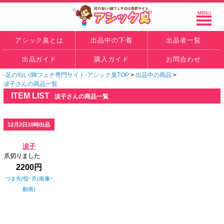
アシック臭とは
出品中の下着
出品者一覧
出品ガイド
購入ガイド
お問合わせ
-足の匂い/脚フェチ専門サイト-アシック臭TOP
>
出品中の商品
>
涙子さんの商品一覧
ITEM LIST
涙子さんの商品一覧
12月2日10時出品
涙子
爪切りました
2200円
つま先/指･爪(画像･
動画)