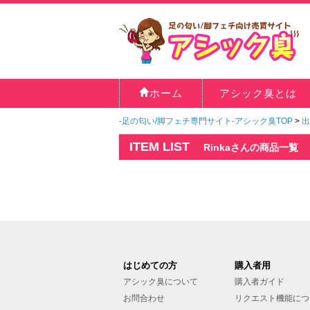
ホーム
アシック臭とは
-足の匂い/脚フェチ専門サイト-アシック臭TOP
>
出
ITEM LIST
Rinkaさんの商品一覧
はじめての方
購入者用
アシック臭について
購入者ガイド
お問合わせ
リクエスト機能につ