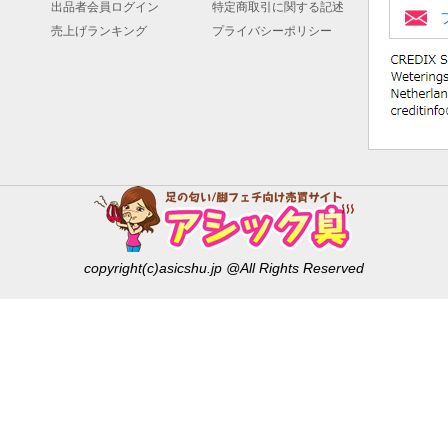
出品者会員ログイン
特定商取引に関する記述
売上げランキング
プライバシーポリシー
copyright(c)asicshu.jp @All Rights Reserved