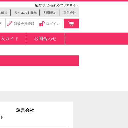
足の匂いが売れるフリマサイト
ル解決
リクエスト機能
利用規約
運営会社
方
新規会員登録
ログイン
購入ガイド
お問合わせ
運営会社
ード