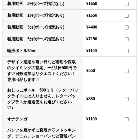
着用動画 3分(ポーズ指定なし)
¥1650
着用動画 1分(ポーズ指定あり)
¥1650
着用動画 3分(ポーズ指定あり)
¥4400
着用動画 5分(ポーズ指定あり)
¥7150
唾液ボトル30ml
¥1100
デザイン指定や暑い日など着用や採取
のタイミングの指定、一品1日500円で
¥550
す♡日数追加はリクエストください！
専用出品します♡
おしっこボトル 500ミリ（レターパッ
クライトには入りません。レターパッ
¥880
クプラスか運送便をお選びください
♡）
オナテンガ
¥1100
パンツを履かずに直履き♡ストッキン
グ、デニム、ショーパンなど普通パン