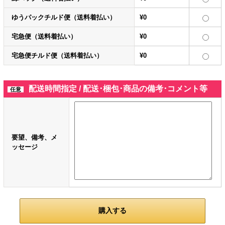
ゆうパックチルド便（送料着払い）
¥0
宅急便（送料着払い）
¥0
宅急便チルド便（送料着払い）
¥0
配送時間指定 / 配送･梱包･商品の備考･コメント等
任意
要望、備考、メ
ッセージ
購入する