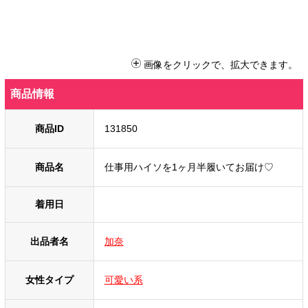
画像をクリックで、拡大できます。
商品情報
商品ID
131850
商品名
仕事用ハイソを1ヶ月半履いてお届け♡
着用日
出品者名
加奈
女性タイプ
可愛い系