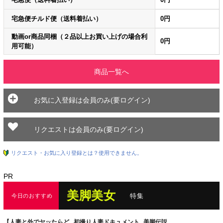
宅急便チルド便（送料着払い）
0円
動画or商品同梱（２品以上お買い上げの場合利
0円
用可能）
商品一覧へ
お気に入登録は会員のみ(要ログイン)
リクエストは会員のみ(要ログイン)
リクエスト・お気に入り登録とは？使用できません。
PR
美脚美女
特集
今日のおすすめ
【人妻と外でヤッたらど
初撮り人妻ドキュメント
美脚伝説