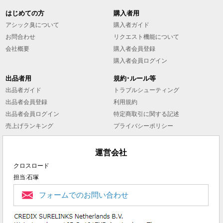
はじめての方
購入者用
アシック臭について
購入者ガイド
お問合わせ
リクエスト機能について
会社概要
購入者会員登録
購入者会員ログイン
出品者用
規約･ルール等
出品者ガイド
トラブルシューティング
出品者会員登録
利用規約
出品者会員ログイン
特定商取引に関する記述
売上げランキング
プライバシーポリシー
運営会社
クロスロード
担当:石塚
フォームでのお問い合わせ