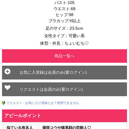
バスト:105
ウエスト:68
ヒップ:98
ブラカップ:H以上
足のサイズ：23.5cm
女性タイプ：可愛い系
体型・外見：ちょいむち♡
商品一覧へ
お気に入登録は会員のみ(要ログイン)
リクエストは会員のみ(要ログイン)
リクエスト・お気に入り登録とは？使用できません。
アピールポイント
似ている有名人
柴咲コウや猫系顔の芸能人♡