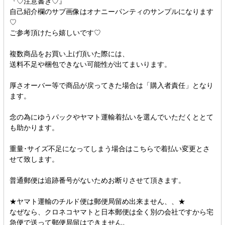
『♡注意書き♡』
自己紹介欄のサブ画像はオナニーパンティのサンプルになります
♡
ご参考頂けたら嬉しいです♡
複数商品をお買い上げ頂いた際には、
送料不足や梱包できない可能性が出てまいります。
厚さオーバー等で商品が戻ってきた場合は「購入者責任」となり
ます。
念の為にゆうパックやヤマト運輸着払いを選んでいただくととて
も助かります。
重量･サイズ不足になってしまう場合はこちらで着払い変更とさ
せて致します。
普通郵便は追跡番号がないためお断りさせて頂きます。
★ヤマト運輸のチルド便は郵便局留め出来ません、、★
なぜなら、クロネコヤマトと日本郵便は全く別の会社ですから宅
急便で送って郵便局留はできません。