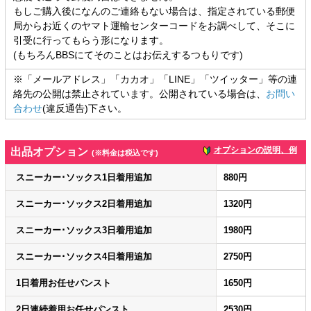
もしご購入後になんのご連絡もない場合は、指定されている郵便
局からお近くのヤマト運輸センターコードをお調べして、そこに
引受に行ってもらう形になります。
(もちろんBBSにてそのことはお伝えするつもりです)
※「メールアドレス」「カカオ」「LINE」「ツイッター」等の連
絡先の公開は禁止されています。公開されている場合は、
お問い
合わせ
(違反通告)下さい。
オプションの説明、例
出品オプション
(※料金は税込です)
スニーカー･ソックス1日着用追加
880円
スニーカー･ソックス2日着用追加
1320円
スニーカー･ソックス3日着用追加
1980円
スニーカー･ソックス4日着用追加
2750円
1日着用お任せパンスト
1650円
2日連続着用お任せパンスト
2530円