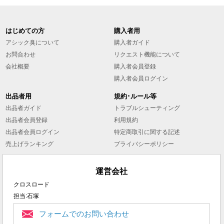
はじめての方
購入者用
アシック臭について
購入者ガイド
お問合わせ
リクエスト機能について
会社概要
購入者会員登録
購入者会員ログイン
出品者用
規約･ルール等
出品者ガイド
トラブルシューティング
出品者会員登録
利用規約
出品者会員ログイン
特定商取引に関する記述
売上げランキング
プライバシーポリシー
運営会社
クロスロード
担当:石塚
フォームでのお問い合わせ