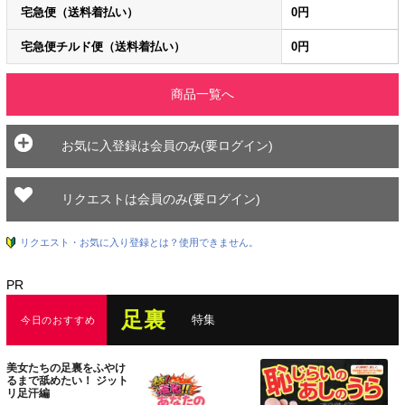
宅急便（送料着払い）
0円
宅急便チルド便（送料着払い）
0円
商品一覧へ
お気に入登録は会員のみ(要ログイン)
リクエストは会員のみ(要ログイン)
リクエスト・お気に入り登録とは？使用できません。
PR
足裏
特集
今日のおすすめ
美女たちの足裏をふやけ
るまで舐めたい！ ジット
リ足汗編