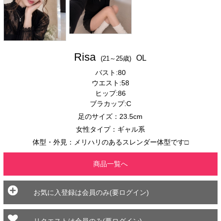
Risa
OL
(21～25歳)
バスト:80
ウエスト:58
ヒップ:86
ブラカップ:C
足のサイズ：23.5cm
女性タイプ：ギャル系
体型・外見：メリハリのあるスレンダー体型です□⁠
商品一覧へ
お気に入登録は会員のみ(要ログイン)
リクエストは会員のみ(要ログイン)