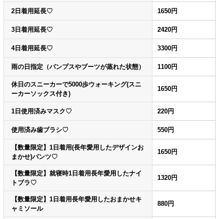
2日着用延長♡
1650円
3日着用延長♡
2420円
4日着用延長♡
3300円
雨の日指定（パンプスやブーツが蒸れた状態）
1100円
休日のスニーカーで5000歩ウォーキング(スニ
1650円
ーカーソックス付き)
1日使用済みマスク♡
220円
使用済み歯ブラシ♡
550円
【数量限定】1日着用(長年愛用したデザインお
1650円
まかせ)パンツ♡
【数量限定】就寝時1日着用長年愛用したナイ
1320円
トブラ♡
【数量限定】1日着用長年愛用したおまかせキ
880円
ャミソール