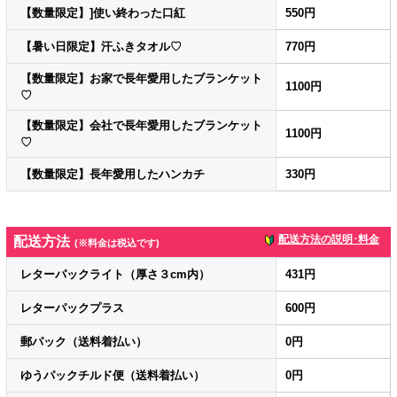
【数量限定】]使い終わった口紅
550円
【暑い日限定】汗ふきタオル♡
770円
【数量限定】お家で長年愛用したブランケット
1100円
♡
【数量限定】会社で長年愛用したブランケット
1100円
♡
【数量限定】長年愛用したハンカチ
330円
配送方法の説明･料金
配送方法
(※料金は税込です)
レターパックライト（厚さ３cm内）
431円
レターパックプラス
600円
郵パック（送料着払い）
0円
ゆうパックチルド便（送料着払い）
0円