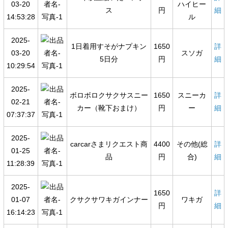
03-20
ハイヒー
ス
円
細
14:53:28
ル
2025-
1日着用すそがナプキン
1650
詳
03-20
スソガ
5日分
円
細
10:29:54
2025-
ボロボロクサクサスニー
1650
スニーカ
詳
02-21
カー（靴下おまけ）
円
ー
細
07:37:37
2025-
carcarさまリクエスト商
4400
その他(総
詳
01-25
品
円
合)
細
11:28:39
2025-
1650
詳
01-07
クサクサワキガインナー
ワキガ
円
細
16:14:23