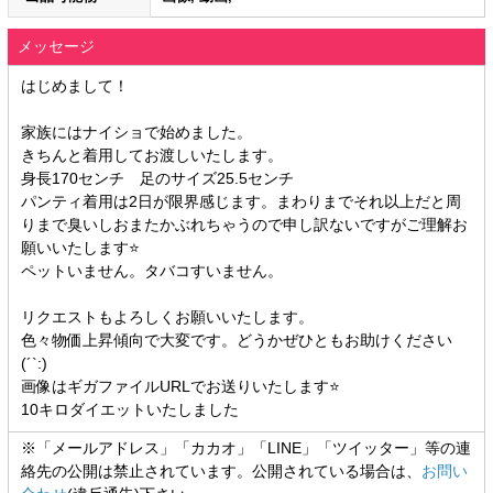
メッセージ
はじめまして！
家族にはナイショで始めました。
きちんと着用してお渡しいたします。
身長170センチ 足のサイズ25.5センチ
パンティ着用は2日が限界感じます。まわりまでそれ以上だと周
りまで臭いしおまたかぶれちゃうので申し訳ないですがご理解お
願いいたします⭐
ペットいません。タバコすいません。
リクエストもよろしくお願いいたします。
色々物価上昇傾向で大変です。どうかぜひともお助けください
(´`:)
画像はギガファイルURLでお送りいたします⭐
10キロダイエットいたしました
※「メールアドレス」「カカオ」「LINE」「ツイッター」等の連
絡先の公開は禁止されています。公開されている場合は、
お問い