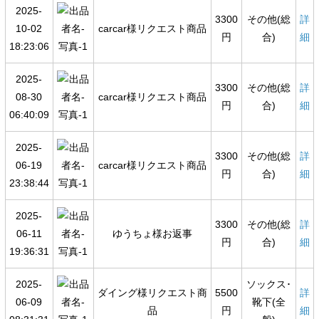
2025-
3300
その他(総
詳
10-02
carcar様リクエスト商品
円
合)
細
18:23:06
2025-
3300
その他(総
詳
08-30
carcar様リクエスト商品
円
合)
細
06:40:09
2025-
3300
その他(総
詳
06-19
carcar様リクエスト商品
円
合)
細
23:38:44
2025-
3300
その他(総
詳
06-11
ゆうちょ様お返事
円
合)
細
19:36:31
2025-
ソックス･
ダイング様リクエスト商
5500
詳
06-09
靴下(全
品
円
細