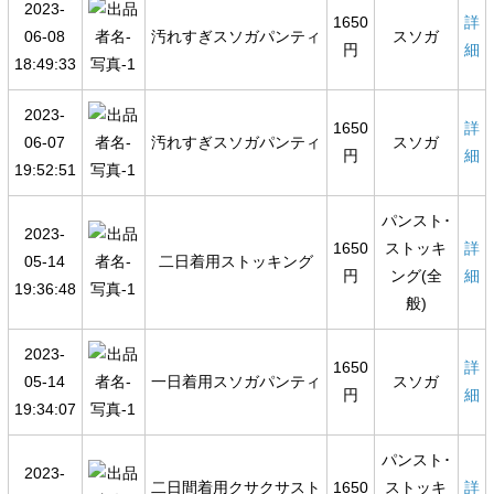
2023-
1650
詳
06-08
汚れすぎスソガパンティ
スソガ
円
細
18:49:33
2023-
1650
詳
06-07
汚れすぎスソガパンティ
スソガ
円
細
19:52:51
パンスト･
2023-
1650
ストッキ
詳
05-14
二日着用ストッキング
円
ング(全
細
19:36:48
般)
2023-
1650
詳
05-14
一日着用スソガパンティ
スソガ
円
細
19:34:07
パンスト･
2023-
二日間着用クサクサスト
1650
ストッキ
詳