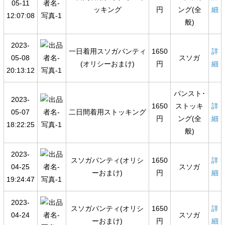
05-11
ッキング
円
ング(全
細
12:07:08
般)
2023-
一日着用スソガパンティ
1650
詳
05-08
スソガ
(オリシーおまけ)
円
細
20:13:12
パンスト･
2023-
1650
ストッキ
詳
05-07
二日間着用ストッキング
円
ング(全
細
18:22:25
般)
2023-
スソガパンティ(オリシ
1650
詳
04-25
スソガ
ーおまけ)
円
細
19:24:47
2023-
スソガパンティ(オリシ
1650
詳
04-24
スソガ
ーおまけ)
円
細