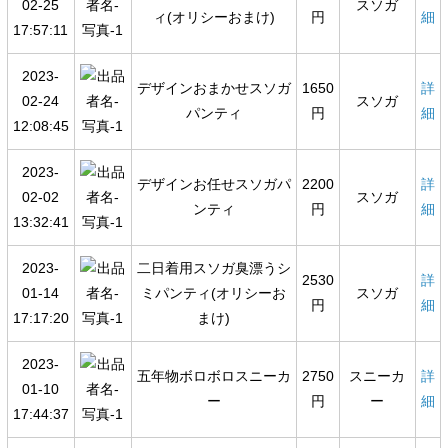
02-25
スソガ
ィ(オリシーおまけ)
円
細
17:57:11
2023-
デザインおまかせスソガ
1650
詳
02-24
スソガ
パンティ
円
細
12:08:45
2023-
デザインお任せスソガパ
2200
詳
02-02
スソガ
ンティ
円
細
13:32:41
2023-
二日着用スソガ臭漂うシ
2530
詳
01-14
ミパンティ(オリシーお
スソガ
円
細
17:17:20
まけ)
2023-
五年物ボロボロスニーカ
2750
スニーカ
詳
01-10
ー
円
ー
細
17:44:37