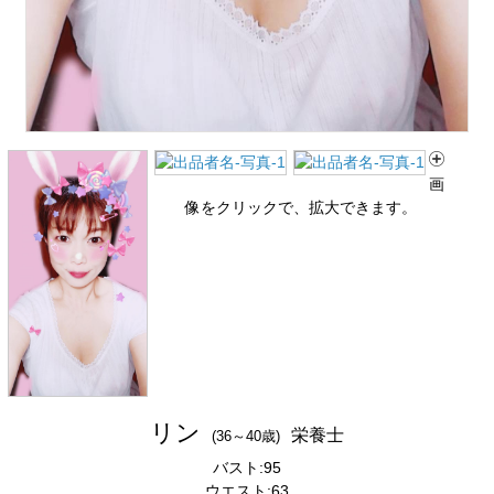
画
像をクリックで、拡大できます。
リン
栄養士
(36～40歳)
バスト:95
ウエスト:63