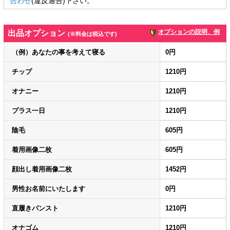
合わせ
(違反通告)下さい。
オプションの説明、例
出品オプション
(※料金は税込です)
（例）あなたの事を考えて寝る
0円
チップ
1210円
オナニー
1210円
プラス一日
1210円
陰毛
605円
着用画像二枚
605円
顔出し着用画像二枚
1452円
男性お名前にいたします
0円
直履きパンスト
1210円
オナゴム
1210円