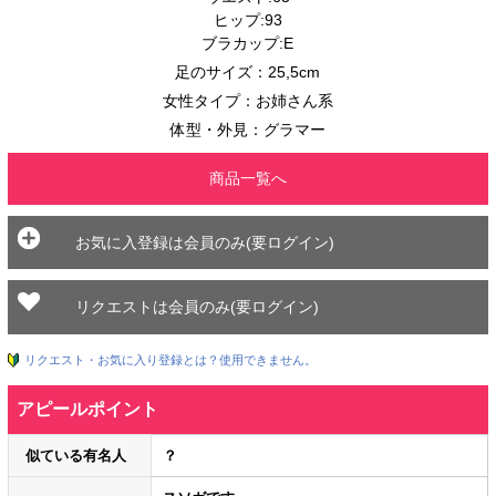
ヒップ:93
ブラカップ:E
足のサイズ：25,5cm
女性タイプ：お姉さん系
体型・外見：グラマー
商品一覧へ
お気に入登録は会員のみ(要ログイン)
リクエストは会員のみ(要ログイン)
リクエスト・お気に入り登録とは？使用できません。
アピールポイント
似ている有名人
？