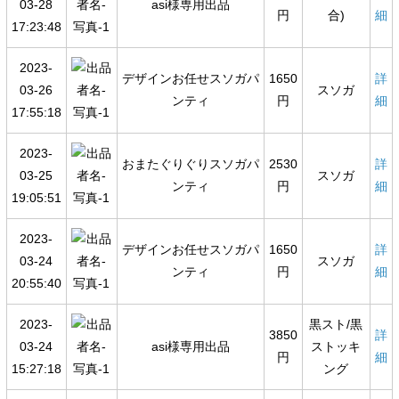
03-28
asi様専用出品
円
合)
細
17:23:48
2023-
デザインお任せスソガパ
1650
詳
03-26
スソガ
ンティ
円
細
17:55:18
2023-
おまたぐりぐりスソガパ
2530
詳
03-25
スソガ
ンティ
円
細
19:05:51
2023-
デザインお任せスソガパ
1650
詳
03-24
スソガ
ンティ
円
細
20:55:40
2023-
黒スト/黒
3850
詳
03-24
asi様専用出品
ストッキ
円
細
15:27:18
ング