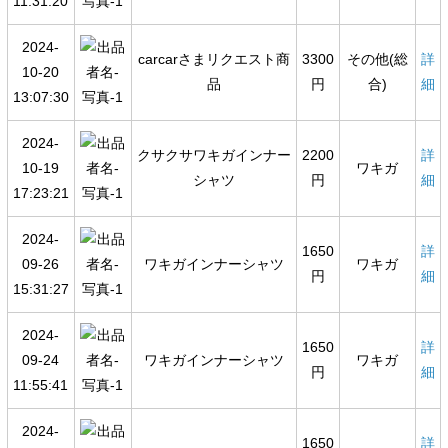
11:31:20
2024-
carcarさまリクエスト商
3300
その他(総
詳
10-20
品
円
合)
細
13:07:30
2024-
クサクサワキガインナー
2200
詳
10-19
ワキガ
シャツ
円
細
17:23:21
2024-
1650
詳
09-26
ワキガインナーシャツ
ワキガ
円
細
15:31:27
2024-
1650
詳
09-24
ワキガインナーシャツ
ワキガ
円
細
11:55:41
2024-
1650
詳