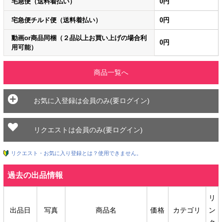
宅急便（送料着払い）
0円
宅急便チルド便（送料着払い）
0円
動画or商品同梱（２品以上お買い上げの場合利
0円
用可能）
商品一覧へ
お気に入登録は会員のみ(要ログイン)
リクエストは会員のみ(要ログイン)
リクエスト・お気に入り登録とは？使用できません。
過去の出品情報
リ
出品日
写真
商品名
価格
カテゴリ
ン