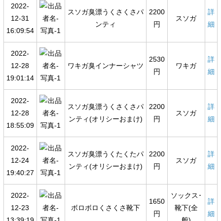
2022-
スソガ臭漂うくさくさパ
2200
詳
12-31
スソガ
ンティ
円
細
16:09:54
2022-
2530
詳
12-28
ワキガ臭インナーシャツ
ワキガ
円
細
19:01:14
2022-
スソガ臭漂うくさくさパ
2200
詳
12-28
スソガ
ンティ(オリシーおまけ)
円
細
18:55:09
2022-
スソガ臭漂うくたくたパ
2200
詳
12-24
スソガ
ンティ(オリシーおまけ)
円
細
19:40:27
2022-
ソックス･
1650
詳
12-23
ボロボロくさくさ靴下
靴下(全
円
細
13:39:19
般)