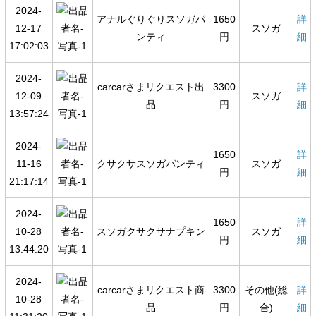
2024-
アナルぐりぐりスソガパ
1650
詳
12-17
スソガ
ンティ
円
細
17:02:03
2024-
carcarさまリクエスト出
3300
詳
12-09
スソガ
品
円
細
13:57:24
2024-
1650
詳
11-16
クサクサスソガパンティ
スソガ
円
細
21:17:14
2024-
1650
詳
10-28
スソガクサクサナプキン
スソガ
円
細
13:44:20
2024-
carcarさまリクエスト商
3300
その他(総
詳
10-28
品
円
合)
細