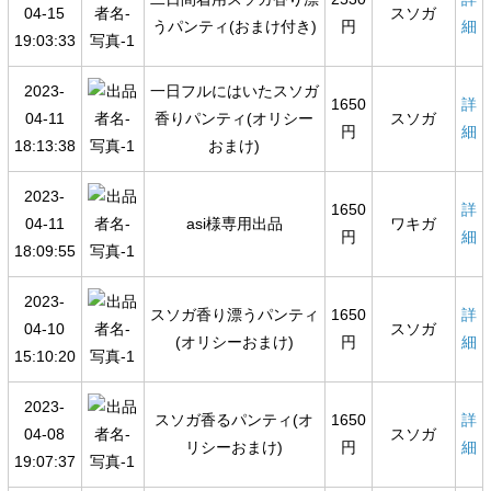
04-15
スソガ
うパンティ(おまけ付き)
円
細
19:03:33
2023-
一日フルにはいたスソガ
1650
詳
04-11
香りパンティ(オリシー
スソガ
円
細
18:13:38
おまけ)
2023-
1650
詳
04-11
asi様専用出品
ワキガ
円
細
18:09:55
2023-
スソガ香り漂うパンティ
1650
詳
04-10
スソガ
(オリシーおまけ)
円
細
15:10:20
2023-
スソガ香るパンティ(オ
1650
詳
04-08
スソガ
リシーおまけ)
円
細
19:07:37