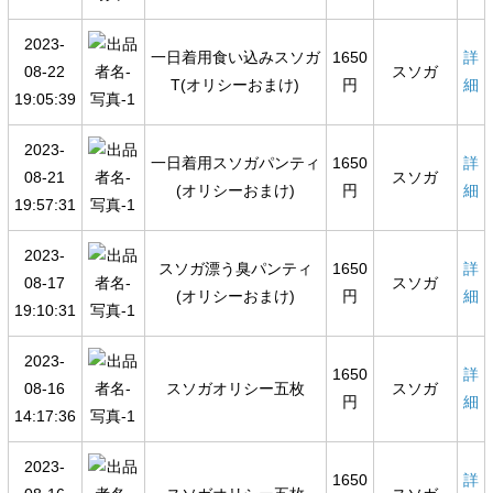
2023-
一日着用食い込みスソガ
1650
詳
08-22
スソガ
T(オリシーおまけ)
円
細
19:05:39
2023-
一日着用スソガパンティ
1650
詳
08-21
スソガ
(オリシーおまけ)
円
細
19:57:31
2023-
スソガ漂う臭パンティ
1650
詳
08-17
スソガ
(オリシーおまけ)
円
細
19:10:31
2023-
1650
詳
08-16
スソガオリシー五枚
スソガ
円
細
14:17:36
2023-
1650
詳