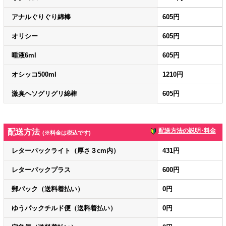
アナルぐりぐり綿棒
605円
オリシー
605円
唾液6ml
605円
オシッコ500ml
1210円
激臭ヘソグリグリ綿棒
605円
配送方法の説明･料金
配送方法
(※料金は税込です)
レターパックライト（厚さ３cm内）
431円
レターパックプラス
600円
郵パック（送料着払い）
0円
ゆうパックチルド便（送料着払い）
0円